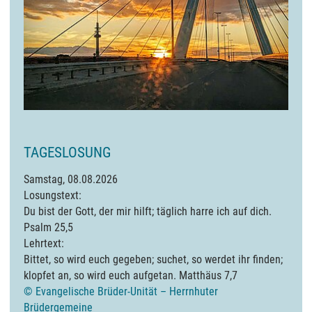
TAGESLOSUNG
Samstag,
08.08.2026
Losungstext:
Du bist der Gott, der mir hilft; täglich harre ich auf dich.
Psalm 25,5
Lehrtext:
Bittet, so wird euch gegeben; suchet, so werdet ihr finden;
klopfet an, so wird euch aufgetan.
Matthäus 7,7
© Evangelische Brüder-Unität – Herrnhuter
Brüdergemeine