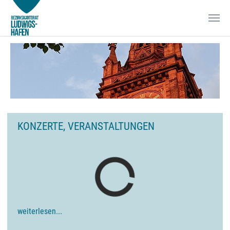
Zum Hauptinhalt springen
KONZERTE, VERANSTALTUNGEN
weiterlesen...